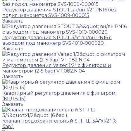
Редуктор давления STOUT вн/вн 1/2" PN16 без
подкл. манометра SVS-1009-000015
Заказать
Редуктор давления STOUT 3/4" вн/вн PN16 с
выходом под манометр SVS-1010-000020
Заказать
Редуктор давления Valtec 1/2" с фильтром и
манометром (2-5 бар) VT.082.N.04
Заказать
Квартирный регулятор давления с фильтром
(КРДВ-15)
Заказать
Клапан предохранительный STI ГШ 3/4"х1/2" (6
бар.)