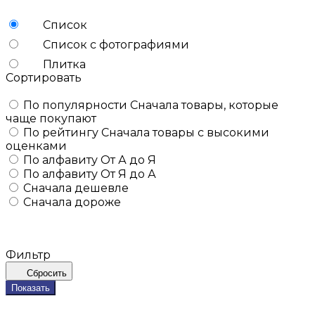
Список
Список с фотографиями
Плитка
Сортировать
По популярности
Сначала товары, которые
чаще покупают
По рейтингу
Сначала товары с высокими
оценками
По алфавиту
От А до Я
По алфавиту
От Я до А
Сначала дешевле
Сначала дороже
Фильтр
Сбросить
Показать