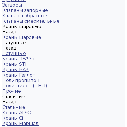
Затворы
Клапаны запорные
Клапаны обратные
Клапаны смесительные
Краны шаровые
Назад
Краны шаровые
Латунные
Назад
Латунные
Краны 11Б27п
Краны STI
Краны БАЗ
Краны Галлоп
Полипропилен
Полиэтилен (ПНД)
Прочие
Стальные
Назад
Стальные
Краны ALSO
Краны Ci
Краны Маршал