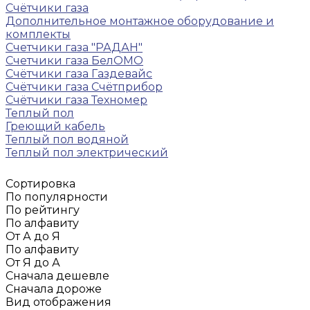
Счётчики газа
Дополнительное монтажное оборудование и
комплекты
Счетчики газа "РАДАН"
Счетчики газа БелОМО
Счётчики газа Газдевайс
Счётчики газа Счётприбор
Счётчики газа Техномер
Теплый пол
Греющий кабель
Теплый пол водяной
Теплый пол электрический
Сортировка
По популярности
По рейтингу
По алфавиту
От А до Я
По алфавиту
От Я до А
Сначала дешевле
Сначала дороже
Вид отображения