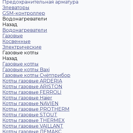
Предохранительная арматура
Элеваторы
GSM-контроллер
Водонагреватели
Назад
Водонагреватели
Газовые
Косвенные
Электрические
Газовые котлы
Назад
Газовые котлы
Газовые котлы Baxi
Газовые котлы Счётприбор
Котлы газовые ARDERIA
Котлы газовые ARISTON
Котлы газовые FERROLI
Котлы газовые Haier
Котлы газовые NAVIEN
Котлы газовые PROTHERM
Котлы газовые STOUT
Котлы газовые THERMEX
Котлы газовые VAILLANT
Котлы газовые ЛЕМАКС