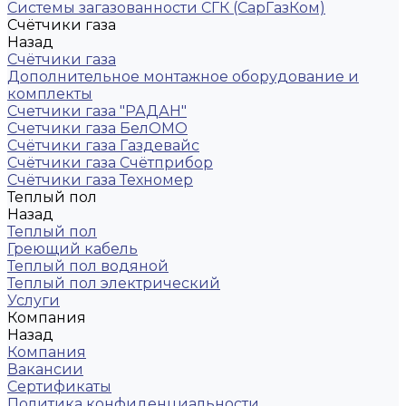
Системы загазованности СГК (СарГазКом)
Счётчики газа
Назад
Счётчики газа
Дополнительное монтажное оборудование и
комплекты
Счетчики газа "РАДАН"
Счетчики газа БелОМО
Счётчики газа Газдевайс
Счётчики газа Счётприбор
Счётчики газа Техномер
Теплый пол
Назад
Теплый пол
Греющий кабель
Теплый пол водяной
Теплый пол электрический
Услуги
Компания
Назад
Компания
Вакансии
Сертификаты
Политика конфиденциальности