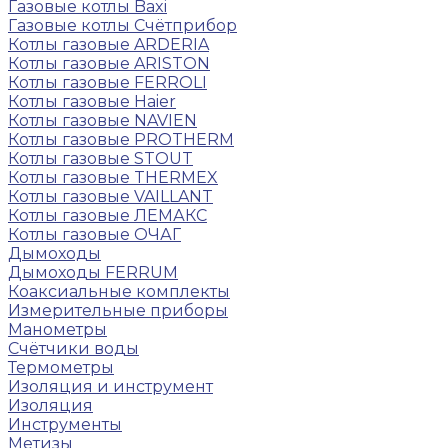
Газовые котлы Baxi
Газовые котлы Счётприбор
Котлы газовые ARDERIA
Котлы газовые ARISTON
Котлы газовые FERROLI
Котлы газовые Haier
Котлы газовые NAVIEN
Котлы газовые PROTHERM
Котлы газовые STOUT
Котлы газовые THERMEX
Котлы газовые VAILLANT
Котлы газовые ЛЕМАКС
Котлы газовые ОЧАГ
Дымоходы
Дымоходы FERRUM
Коаксиальные комплекты
Измерительные приборы
Манометры
Счётчики воды
Термометры
Изоляция и инструмент
Изоляция
Инструменты
Метизы