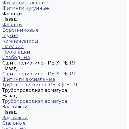
Фитинги стальные
Фитинги чугунные
Фланцы
Назад
Фланцы
Воротниковые
Глухие
Компенсаторы
Плоские
Прокладки
Свободные
Сшит. полиэтилен PE-X, PE-RT
Назад
Сшит. полиэтилен PE-X, PE-RT
Фитинги аксиальные
Трубы полиэтилен PE-X (PE-RT)
Трубопроводная арматура
Назад
Трубопроводная арматура
Задвижки
Назад
Задвижки
Стальные
Чугунные