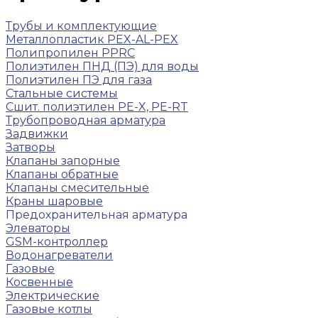
Трубы и комплектующие
Металлопластик PEX-AL-PEX
Полипропилен PPRC
Полиэтилен ПНД (ПЭ) для воды
Полиэтилен ПЭ для газа
Стальные системы
Сшит. полиэтилен PE-X, PE-RT
Трубопроводная арматура
Задвижки
Затворы
Клапаны запорные
Клапаны обратные
Клапаны смесительные
Краны шаровые
Предохранительная арматура
Элеваторы
GSM-контроллер
Водонагреватели
Газовые
Косвенные
Электрические
Газовые котлы