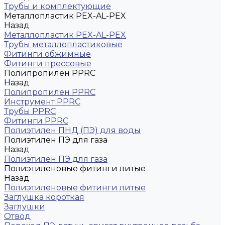
Трубы и комплектующие
Металлопластик PEX-AL-PEX
Назад
Металлопластик PEX-AL-PEX
Трубы металлопластиковые
Фитинги обжимные
Фитинги прессовые
Полипропилен PPRC
Назад
Полипропилен PPRC
Инструмент PPRC
Трубы PPRC
Фитинги PPRC
Полиэтилен ПНД (ПЭ) для воды
Полиэтилен ПЭ для газа
Назад
Полиэтилен ПЭ для газа
Полиэтиленовые фитинги литые
Назад
Полиэтиленовые фитинги литые
Заглушка короткая
Заглушки
Отвод