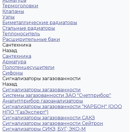
Арматура
Термоголовки
Клапаны
Узлы
Биметаллические радиаторы
Стальные радиаторы
Теплоноситель
Расширительные баки
Сантехника
Назад
Сантехника
Арматура
Полотенцесушители
Сифоны
Сигнализаторы загазованности
Назад
Сигнализаторы загазованности
Системы загазованности ЗАО "Счетприбор"
Аналитприбор газоанализаторы
Сигнализаторы загазованности "КАРБОН" (ООО
НПО "ГазЭксперт")
Сигнализаторы загазованности САКЗ
Сигнализаторы загазованности Сейтрон
Сигнализаторы СИКЗ; БУГ; ЭКО-М