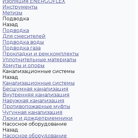
Изоляция ENERGOFLEX
Инструменты
Метизы
Подводка
Назад
Подводка
Для смесителей
Подводка воды
Подводка газа
Прокладки и рем.комплекты
Уплотнительные материалы
Хомуты и опоры
Канализационные системы
Назад
Канализационные системы
Бесшумная канализация
Внутренняя канализация
Наружная канализация
Противопожарные муфты
Чугунная канализация
Люки и дождеприемники
Насосное оборудование
Назад
Насосное оборудование