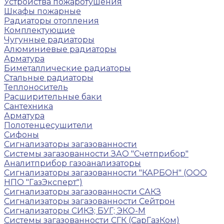
Устройства пожаротушения
Шкафы пожарные
Радиаторы отопления
Комплектующие
Чугунные радиаторы
Алюминиевые радиаторы
Арматура
Биметаллические радиаторы
Стальные радиаторы
Теплоноситель
Расширительные баки
Сантехника
Арматура
Полотенцесушители
Сифоны
Сигнализаторы загазованности
Системы загазованности ЗАО "Счетприбор"
Аналитприбор газоанализаторы
Сигнализаторы загазованности "КАРБОН" (ООО
НПО "ГазЭксперт")
Сигнализаторы загазованности САКЗ
Сигнализаторы загазованности Сейтрон
Сигнализаторы СИКЗ; БУГ; ЭКО-М
Системы загазованности СГК (СарГазКом)