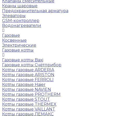
Клапаны смесительные
Краны шаровые
Предохранительная арматура
Элеваторы
GSM-контроллер
Водонагреватели
Газовые
Косвенные
Электрические
Газовые котлы
Газовые котлы Baxi
Газовые котлы Счётприбор
Котлы газовые ARDERIA
Котлы газовые ARISTON
Котлы газовые FERROLI
Котлы газовые Haier
Котлы газовые NAVIEN
Котлы газовые PROTHERM
Котлы газовые STOUT
Котлы газовые THERMEX
Котлы газовые VAILLANT
Котлы газовые ЛЕМАКС