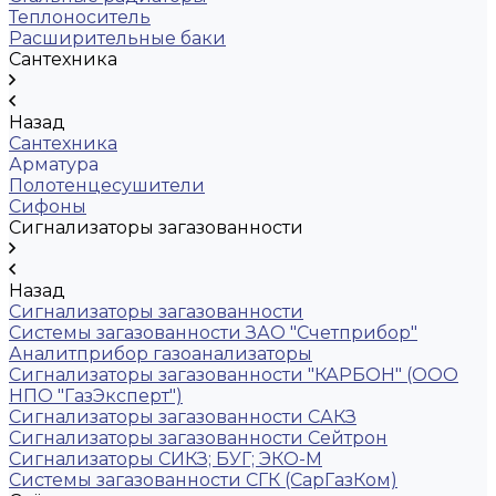
Теплоноситель
Расширительные баки
Сантехника
Назад
Сантехника
Арматура
Полотенцесушители
Сифоны
Сигнализаторы загазованности
Назад
Сигнализаторы загазованности
Системы загазованности ЗАО "Счетприбор"
Аналитприбор газоанализаторы
Сигнализаторы загазованности "КАРБОН" (ООО
НПО "ГазЭксперт")
Сигнализаторы загазованности САКЗ
Сигнализаторы загазованности Сейтрон
Сигнализаторы СИКЗ; БУГ; ЭКО-М
Системы загазованности СГК (СарГазКом)