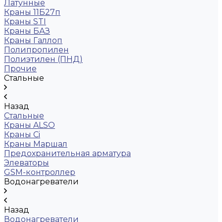
Латунные
Краны 11Б27п
Краны STI
Краны БАЗ
Краны Галлоп
Полипропилен
Полиэтилен (ПНД)
Прочие
Стальные
Назад
Стальные
Краны ALSO
Краны Ci
Краны Маршал
Предохранительная арматура
Элеваторы
GSM-контроллер
Водонагреватели
Назад
Водонагреватели