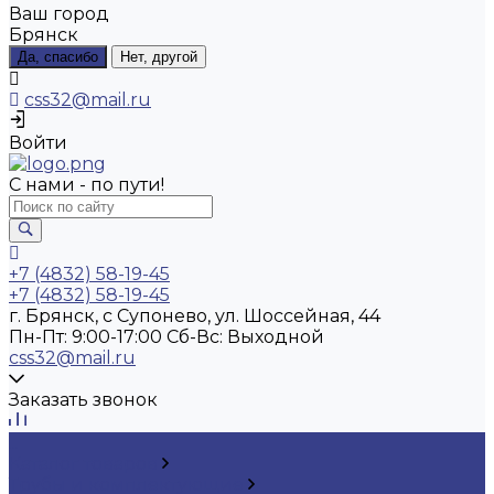
Ваш город
Брянск
Да, спасибо
Нет, другой
css32@mail.ru
Войти
С нами - по пути!
+7 (4832) 58-19-45
+7 (4832) 58-19-45
г. Брянск, с Супонево, ул. Шоссейная, 44
Пн-Пт: 9:00-17:00 Cб-Вс: Выходной
css32@mail.ru
Заказать звонок
...
Каталог товаров
Трубы и комплектующие