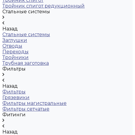
Тройник спигот
Тройник спигот редукционный
Стальные системы
Назад
Стальные системы
Заглушки
Отводы
Переходы
Тройники
Трубная заготовка
Фильтры
Назад
Фильтры
Грязевики
Фильтры магистральные
Фильтры сетчатые
Фитинги
Назад