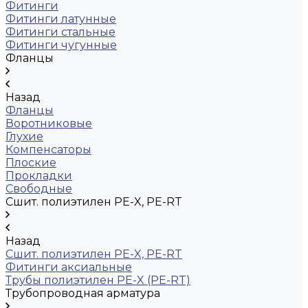
Фитинги
Фитинги латунные
Фитинги стальные
Фитинги чугунные
Фланцы
Назад
Фланцы
Воротниковые
Глухие
Компенсаторы
Плоские
Прокладки
Свободные
Сшит. полиэтилен PE-X, PE-RT
Назад
Сшит. полиэтилен PE-X, PE-RT
Фитинги аксиальные
Трубы полиэтилен PE-X (PE-RT)
Трубопроводная арматура