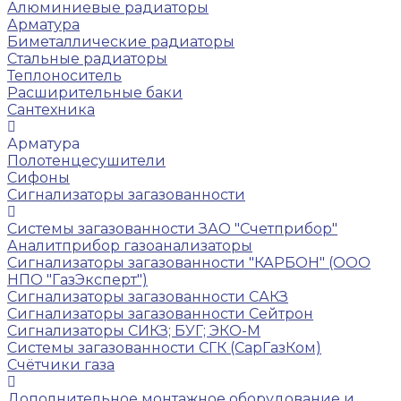
Алюминиевые радиаторы
Арматура
Биметаллические радиаторы
Стальные радиаторы
Теплоноситель
Расширительные баки
Сантехника
Арматура
Полотенцесушители
Сифоны
Сигнализаторы загазованности
Системы загазованности ЗАО "Счетприбор"
Аналитприбор газоанализаторы
Сигнализаторы загазованности "КАРБОН" (ООО
НПО "ГазЭксперт")
Сигнализаторы загазованности САКЗ
Сигнализаторы загазованности Сейтрон
Сигнализаторы СИКЗ; БУГ; ЭКО-М
Системы загазованности СГК (СарГазКом)
Счётчики газа
Дополнительное монтажное оборудование и