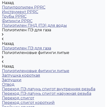
Назад
Полипропилен PPRC
Инструмент PPRC
Трубы PPRC
Фитинги PPRC
Полиэтилен ПНД (ПЭ) для воды
Полиэтилен ПЭ для газа
Назад
Полиэтилен ПЭ для газа
Полиэтиленовые фитинги литые
Назад
Полиэтиленовые фитинги литые
Заглушка короткая
Заглушки
Отвод
Переход ПЭ-латунь спигот внутренняя резьба
Переход ПЭ-латунь спигот наружная резьба
Переход спигот
Переход спигот короткий