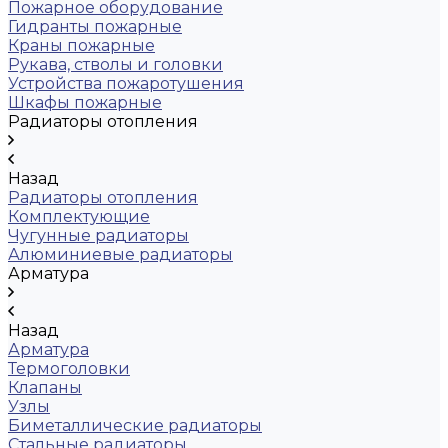
Пожарное оборудование
Гидранты пожарные
Краны пожарные
Рукава, стволы и головки
Устройства пожаротушения
Шкафы пожарные
Радиаторы отопления
Назад
Радиаторы отопления
Комплектующие
Чугунные радиаторы
Алюминиевые радиаторы
Арматура
Назад
Арматура
Термоголовки
Клапаны
Узлы
Биметаллические радиаторы
Стальные радиаторы