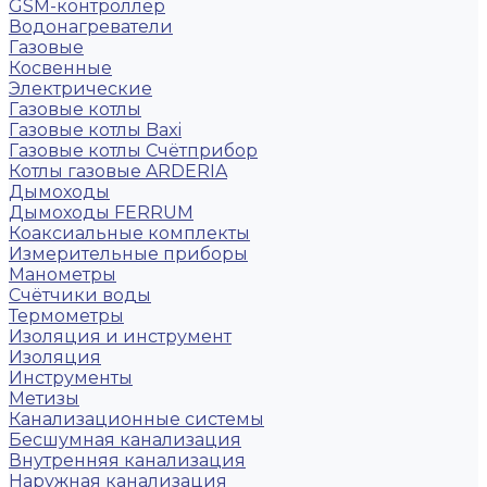
GSM-контроллер
Водонагреватели
Газовые
Косвенные
Электрические
Газовые котлы
Газовые котлы Baxi
Газовые котлы Счётприбор
Котлы газовые ARDERIA
Дымоходы
Дымоходы FERRUM
Коаксиальные комплекты
Измерительные приборы
Манометры
Счётчики воды
Термометры
Изоляция и инструмент
Изоляция
Инструменты
Метизы
Канализационные системы
Бесшумная канализация
Внутренняя канализация
Наружная канализация