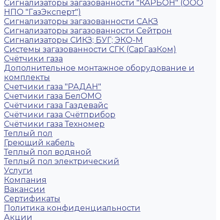
Сигнализаторы загазованности "КАРБОН" (ООО
НПО "ГазЭксперт")
Сигнализаторы загазованности САКЗ
Сигнализаторы загазованности Сейтрон
Сигнализаторы СИКЗ; БУГ; ЭКО-М
Системы загазованности СГК (СарГазКом)
Счётчики газа
Дополнительное монтажное оборудование и
комплекты
Счетчики газа "РАДАН"
Счетчики газа БелОМО
Счётчики газа Газдевайс
Счётчики газа Счётприбор
Счётчики газа Техномер
Теплый пол
Греющий кабель
Теплый пол водяной
Теплый пол электрический
Услуги
Компания
Вакансии
Сертификаты
Политика конфиденциальности
Акции