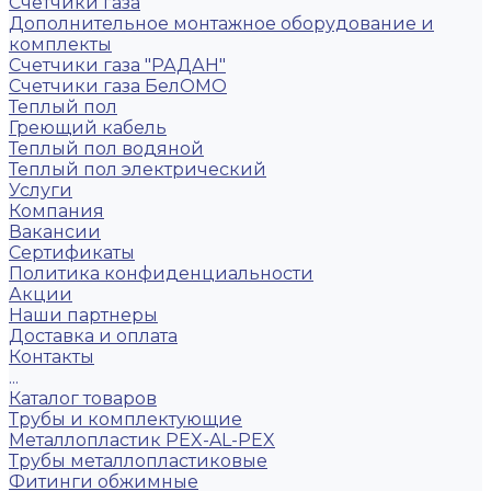
Счётчики газа
Дополнительное монтажное оборудование и
комплекты
Счетчики газа "РАДАН"
Счетчики газа БелОМО
Теплый пол
Греющий кабель
Теплый пол водяной
Теплый пол электрический
Услуги
Компания
Вакансии
Сертификаты
Политика конфиденциальности
Акции
Наши партнеры
Доставка и оплата
Контакты
...
Каталог товаров
Трубы и комплектующие
Металлопластик PEX-AL-PEX
Трубы металлопластиковые
Фитинги обжимные