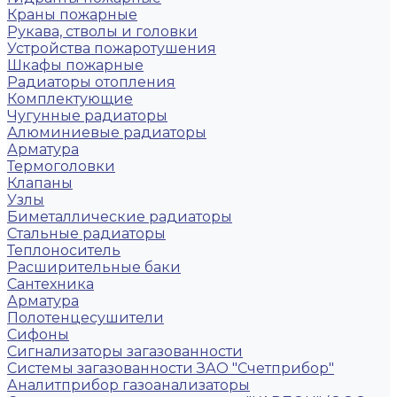
Краны пожарные
Рукава, стволы и головки
Устройства пожаротушения
Шкафы пожарные
Радиаторы отопления
Комплектующие
Чугунные радиаторы
Алюминиевые радиаторы
Арматура
Термоголовки
Клапаны
Узлы
Биметаллические радиаторы
Стальные радиаторы
Теплоноситель
Расширительные баки
Сантехника
Арматура
Полотенцесушители
Сифоны
Сигнализаторы загазованности
Системы загазованности ЗАО "Счетприбор"
Аналитприбор газоанализаторы