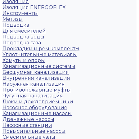
Изоляция
Изоляция ENERGOFLEX
Инструменты
Метизы
Подводка
Для смесителей
Подводка воды
Подводка газа
Прокладки и рем.комплекты
Уплотнительные материалы
Хомуты и опоры
Канализационные системы
Бесшумная канализация
Внутренняя канализация
Наружная канализация
Противопожарные муфты
Чугунная канализация
Люки и дождеприемники
Насосное оборудование
Канализационные насосы
Дренажные насосы
Насосные станции
Повысительные насосы
Смесительные узлы