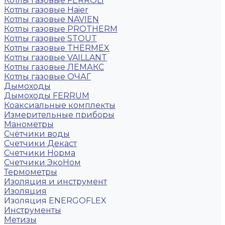
Котлы газовые FERROLI
Котлы газовые Haier
Котлы газовые NAVIEN
Котлы газовые PROTHERM
Котлы газовые STOUT
Котлы газовые THERMEX
Котлы газовые VAILLANT
Котлы газовые ЛЕМАКС
Котлы газовые ОЧАГ
Дымоходы
Дымоходы FERRUM
Коаксиальные комплекты
Измерительные приборы
Манометры
Счётчики воды
Счетчики Декаст
Счетчики Норма
Счетчики ЭкоНом
Термометры
Изоляция и инструмент
Изоляция
Изоляция ENERGOFLEX
Инструменты
Метизы