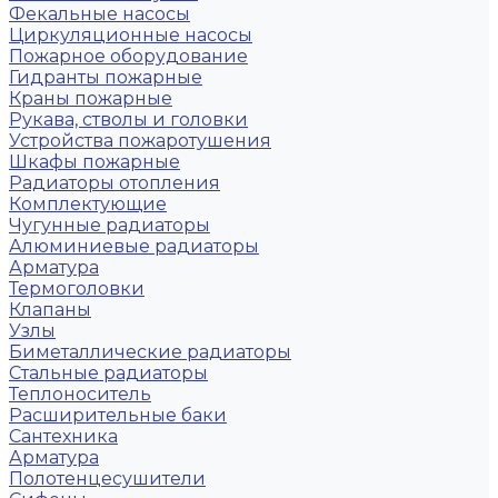
Фекальные насосы
Циркуляционные насосы
Пожарное оборудование
Гидранты пожарные
Краны пожарные
Рукава, стволы и головки
Устройства пожаротушения
Шкафы пожарные
Радиаторы отопления
Комплектующие
Чугунные радиаторы
Алюминиевые радиаторы
Арматура
Термоголовки
Клапаны
Узлы
Биметаллические радиаторы
Стальные радиаторы
Теплоноситель
Расширительные баки
Сантехника
Арматура
Полотенцесушители