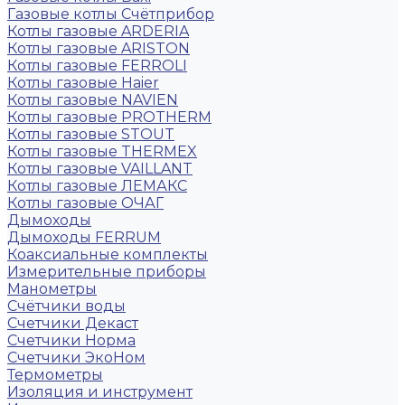
Газовые котлы Счётприбор
Котлы газовые ARDERIA
Котлы газовые ARISTON
Котлы газовые FERROLI
Котлы газовые Haier
Котлы газовые NAVIEN
Котлы газовые PROTHERM
Котлы газовые STOUT
Котлы газовые THERMEX
Котлы газовые VAILLANT
Котлы газовые ЛЕМАКС
Котлы газовые ОЧАГ
Дымоходы
Дымоходы FERRUM
Коаксиальные комплекты
Измерительные приборы
Манометры
Счётчики воды
Счетчики Декаст
Счетчики Норма
Счетчики ЭкоНом
Термометры
Изоляция и инструмент