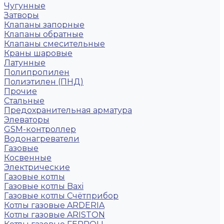
Чугунные
Затворы
Клапаны запорные
Клапаны обратные
Клапаны смесительные
Краны шаровые
Латунные
Полипропилен
Полиэтилен (ПНД)
Прочие
Стальные
Предохранительная арматура
Элеваторы
GSM-контроллер
Водонагреватели
Газовые
Косвенные
Электрические
Газовые котлы
Газовые котлы Baxi
Газовые котлы Счётприбор
Котлы газовые ARDERIA
Котлы газовые ARISTON