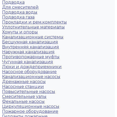
Подводка
Для смесителей
Подводка воды
Подводка газа
Прокладки и рем.комплекты
Уплотнительные материалы
Хомуты и опоры
Канализационные системы
Бесшумная канализация
Внутренняя канализация
Наружная канализация
Противопожарные муфты
Чугунная канализация
Люки и дождеприемники
Насосное оборудование
Канализационные насосы
Дренажные насосы
Насосные станции
Повысительные насосы
Смесительные узлы
Фекальные насосы
Циркуляционные насосы
Пожарное оборудование
Гидранты пожарные