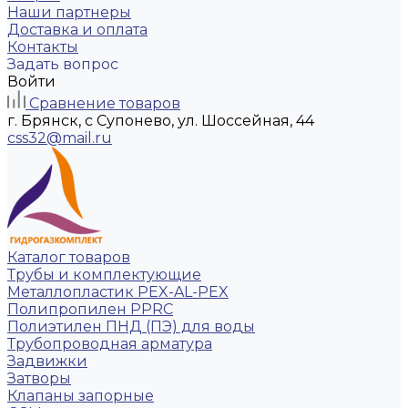
Наши партнеры
Доставка и оплата
Контакты
Задать вопрос
Войти
Сравнение товаров
г. Брянск, с Супонево, ул. Шоссейная, 44
css32@mail.ru
Каталог товаров
Трубы и комплектующие
Металлопластик PEX-AL-PEX
Полипропилен PPRC
Полиэтилен ПНД (ПЭ) для воды
Трубопроводная арматура
Задвижки
Затворы
Клапаны запорные