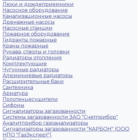
Люки и дождеприемники
Насосное оборудование
Канализационные насосы
Дренажные насосы
Насосные станции
Пожарное оборудование
Гидранты пожарные
Краны пожарные
Рукава, стволы и головки
Радиаторы отопления
Комплектующие
Чугунные радиаторы
Алюминиевые радиаторы
Расширительные баки
Сантехника
Арматура
Полотенцесушители
Сифоны
Сигнализаторы загазованности
Системы загазованности ЗАО "Счетприбор"
Аналитприбор газоанализаторы
Сигнализаторы загазованности "КАРБОН" (ООО
НПО "ГазЭксперт")