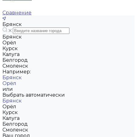
Сравнение
Брянск
Брянск
Орёл
Курск
Калуга
Белгород
Смоленск
Например:
Брянск
Орёл
или
Выбрать автоматически
Брянск
Орёл
Курск
Калуга
Белгород
Смоленск
Ваш город