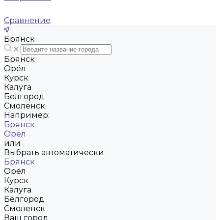
Сравнение
Брянск
Брянск
Орёл
Курск
Калуга
Белгород
Смоленск
Например:
Брянск
Орёл
или
Выбрать автоматически
Брянск
Орёл
Курск
Калуга
Белгород
Смоленск
Ваш город