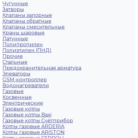
Чугунные
Затворы
Клапаны запорные
Клапаны обратные
Клапаны смесительные
Краны шаровые
Латунные
Полипропилен
Полиэтилен (ПНД)
Прочие
Стальные
Предохранительная арматура
Элеваторы
GSM-контроллер
Водонагреватели
Газовые
Косвенные
Электрические
Газовые котлы
Газовые котлы Baxi
Газовые котлы Счётприбор
Котлы газовые ARDERIA
Котлы газовые ARISTON