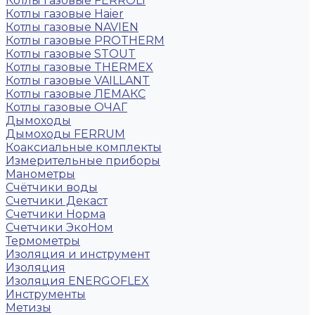
Котлы газовые FERROLI
Котлы газовые Haier
Котлы газовые NAVIEN
Котлы газовые PROTHERM
Котлы газовые STOUT
Котлы газовые THERMEX
Котлы газовые VAILLANT
Котлы газовые ЛЕМАКС
Котлы газовые ОЧАГ
Дымоходы
Дымоходы FERRUM
Коаксиальные комплекты
Измерительные приборы
Манометры
Счётчики воды
Счетчики Декаст
Счетчики Норма
Счетчики ЭкоНом
Термометры
Изоляция и инструмент
Изоляция
Изоляция ENERGOFLEX
Инструменты
Метизы