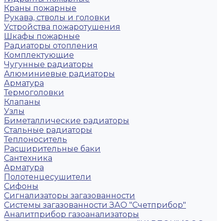
Краны пожарные
Рукава, стволы и головки
Устройства пожаротушения
Шкафы пожарные
Радиаторы отопления
Комплектующие
Чугунные радиаторы
Алюминиевые радиаторы
Арматура
Термоголовки
Клапаны
Узлы
Биметаллические радиаторы
Стальные радиаторы
Теплоноситель
Расширительные баки
Сантехника
Арматура
Полотенцесушители
Сифоны
Сигнализаторы загазованности
Системы загазованности ЗАО "Счетприбор"
Аналитприбор газоанализаторы