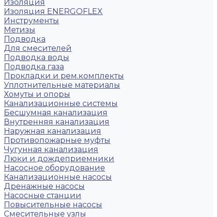
Изоляция
Изоляция ENERGOFLEX
Инструменты
Метизы
Подводка
Для смесителей
Подводка воды
Подводка газа
Прокладки и рем.комплекты
Уплотнительные материалы
Хомуты и опоры
Канализационные системы
Бесшумная канализация
Внутренняя канализация
Наружная канализация
Противопожарные муфты
Чугунная канализация
Люки и дождеприемники
Насосное оборудование
Канализационные насосы
Дренажные насосы
Насосные станции
Повысительные насосы
Смесительные узлы