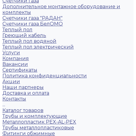
Счётчики газа
Дополнительное монтажное оборудование и
комплекты
Счетчики газа "РАДАН"
Счетчики газа БелОМО
Теплый пол
Греющий кабель
Теплый пол водяной
Теплый пол электрический
Услуги
Компания
Вакансии
Сертификаты
Политика конфиденциальности
Акции
Наши партнеры
Доставка и оплата
Контакты
...
Каталог товаров
Трубы и комплектующие
Металлопластик PEX-AL-PEX
Трубы металлопластиковые
Фитинги обжимные