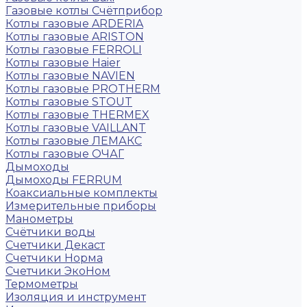
Газовые котлы Счётприбор
Котлы газовые ARDERIA
Котлы газовые ARISTON
Котлы газовые FERROLI
Котлы газовые Haier
Котлы газовые NAVIEN
Котлы газовые PROTHERM
Котлы газовые STOUT
Котлы газовые THERMEX
Котлы газовые VAILLANT
Котлы газовые ЛЕМАКС
Котлы газовые ОЧАГ
Дымоходы
Дымоходы FERRUM
Коаксиальные комплекты
Измерительные приборы
Манометры
Счётчики воды
Счетчики Декаст
Счетчики Норма
Счетчики ЭкоНом
Термометры
Изоляция и инструмент