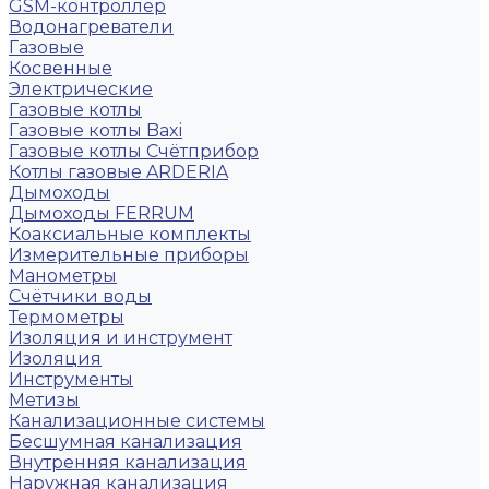
GSM-контроллер
Водонагреватели
Газовые
Косвенные
Электрические
Газовые котлы
Газовые котлы Baxi
Газовые котлы Счётприбор
Котлы газовые ARDERIA
Дымоходы
Дымоходы FERRUM
Коаксиальные комплекты
Измерительные приборы
Манометры
Счётчики воды
Термометры
Изоляция и инструмент
Изоляция
Инструменты
Метизы
Канализационные системы
Бесшумная канализация
Внутренняя канализация
Наружная канализация