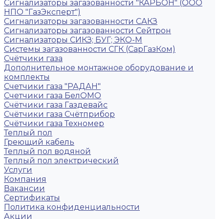
Сигнализаторы загазованности "КАРБОН" (ООО
НПО "ГазЭксперт")
Сигнализаторы загазованности САКЗ
Сигнализаторы загазованности Сейтрон
Сигнализаторы СИКЗ; БУГ; ЭКО-М
Системы загазованности СГК (СарГазКом)
Счётчики газа
Дополнительное монтажное оборудование и
комплекты
Счетчики газа "РАДАН"
Счетчики газа БелОМО
Счётчики газа Газдевайс
Счётчики газа Счётприбор
Счётчики газа Техномер
Теплый пол
Греющий кабель
Теплый пол водяной
Теплый пол электрический
Услуги
Компания
Вакансии
Сертификаты
Политика конфиденциальности
Акции