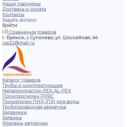
Наши партнеры
Доставка и оплата
Контакты
Задать вопрос
Войти
Сравнение товаров
г. Брянск, с Супонево, ул. Шоссейная, 44
css32@mail.ru
Каталог товаров
Трубы и комплектующие
Металлопластик PEX-AL-PEX
Полипропилен PPRC
Полиэтилен ПНД (ПЭ) для воды
Трубопроводная арматура
Задвижки
Затворы
Клапаны запорные