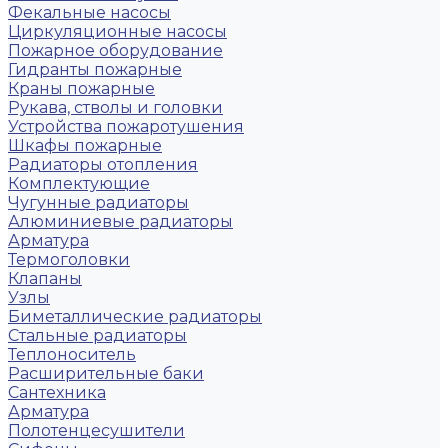
Фекальные насосы
Циркуляционные насосы
Пожарное оборудование
Гидранты пожарные
Краны пожарные
Рукава, стволы и головки
Устройства пожаротушения
Шкафы пожарные
Радиаторы отопления
Комплектующие
Чугунные радиаторы
Алюминиевые радиаторы
Арматура
Термоголовки
Клапаны
Узлы
Биметаллические радиаторы
Стальные радиаторы
Теплоноситель
Расширительные баки
Сантехника
Арматура
Полотенцесушители