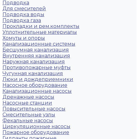
Подводка
Для смесителей
Подводка воды
Подводка газа
Прокладки и рем.комплекты
Уплотнительные материалы
Хомуты и опоры
Канализационные системы
Бесшумная канализация
Внутренняя канализация
Наружная канализация
Противопожарные муфты
Чугунная канализация
Люки и дождеприемники
Насосное оборудование
Канализационные насосы
Дренажные насосы
Насосные станции
Повысительные насосы
Смесительные узлы
Фекальные насосы
Циркуляционные насосы
Пожарное оборудование
Гидранты пожарные