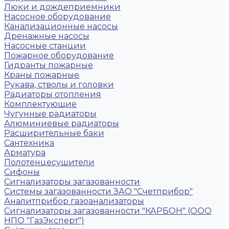
Люки и дождеприемники
Насосное оборудование
Канализационные насосы
Дренажные насосы
Насосные станции
Пожарное оборудование
Гидранты пожарные
Краны пожарные
Рукава, стволы и головки
Радиаторы отопления
Комплектующие
Чугунные радиаторы
Алюминиевые радиаторы
Расширительные баки
Сантехника
Арматура
Полотенцесушители
Сифоны
Сигнализаторы загазованности
Системы загазованности ЗАО "Счетприбор"
Аналитприбор газоанализаторы
Сигнализаторы загазованности "КАРБОН" (ООО
НПО "ГазЭксперт")