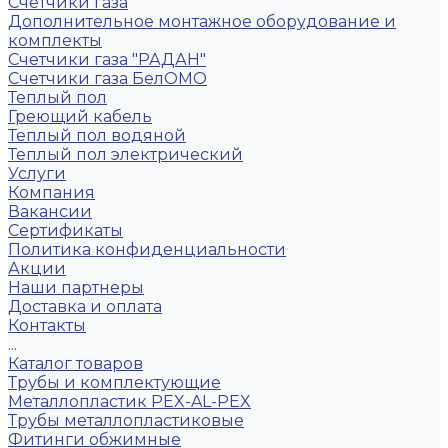
Счётчики газа
Дополнительное монтажное оборудование и
комплекты
Счетчики газа "РАДАН"
Счетчики газа БелОМО
Теплый пол
Греющий кабель
Теплый пол водяной
Теплый пол электрический
Услуги
Компания
Вакансии
Сертификаты
Политика конфиденциальности
Акции
Наши партнеры
Доставка и оплата
Контакты
...
Каталог товаров
Трубы и комплектующие
Металлопластик PEX-AL-PEX
Трубы металлопластиковые
Фитинги обжимные