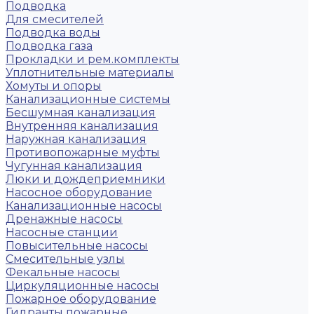
Подводка
Для смесителей
Подводка воды
Подводка газа
Прокладки и рем.комплекты
Уплотнительные материалы
Хомуты и опоры
Канализационные системы
Бесшумная канализация
Внутренняя канализация
Наружная канализация
Противопожарные муфты
Чугунная канализация
Люки и дождеприемники
Насосное оборудование
Канализационные насосы
Дренажные насосы
Насосные станции
Повысительные насосы
Смесительные узлы
Фекальные насосы
Циркуляционные насосы
Пожарное оборудование
Гидранты пожарные