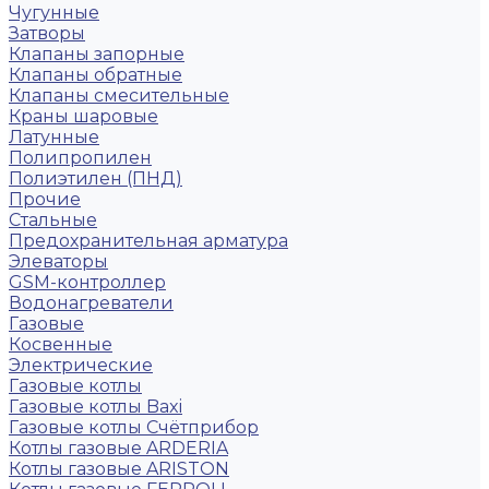
Чугунные
Затворы
Клапаны запорные
Клапаны обратные
Клапаны смесительные
Краны шаровые
Латунные
Полипропилен
Полиэтилен (ПНД)
Прочие
Стальные
Предохранительная арматура
Элеваторы
GSM-контроллер
Водонагреватели
Газовые
Косвенные
Электрические
Газовые котлы
Газовые котлы Baxi
Газовые котлы Счётприбор
Котлы газовые ARDERIA
Котлы газовые ARISTON