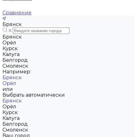
Сравнение
Брянск
Брянск
Орёл
Курск
Калуга
Белгород
Смоленск
Например:
Брянск
Орёл
или
Выбрать автоматически
Брянск
Орёл
Курск
Калуга
Белгород
Смоленск
Ваш город