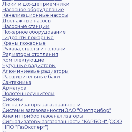
Люки и дождеприемники
Насосное оборудование
Канализационные насосы
Дренажные насосы
Насосные станции
Пожарное оборудование
Гидранты пожарные
Краны пожарные
Рукава, стволы и головки
Радиаторы отопления
Комплектующие
Чугунные радиаторы
Алюминиевые радиаторы
Расширительные баки
Сантехника
Арматура
Полотенцесушители
Сифоны
Сигнализаторы загазованности
Системы загазованности ЗАО "Счетприбор"
Аналитприбор газоанализаторы
Сигнализаторы загазованности "КАРБОН" (ООО
НПО "ГазЭксперт")