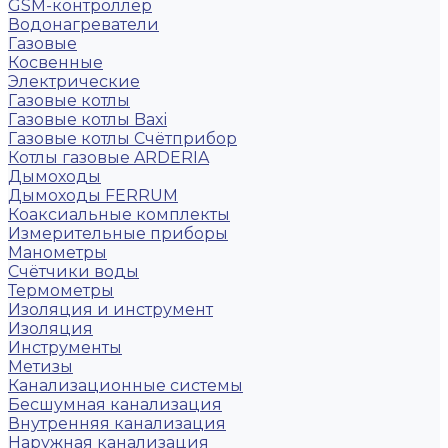
GSM-контроллер
Водонагреватели
Газовые
Косвенные
Электрические
Газовые котлы
Газовые котлы Baxi
Газовые котлы Счётприбор
Котлы газовые ARDERIA
Дымоходы
Дымоходы FERRUM
Коаксиальные комплекты
Измерительные приборы
Манометры
Счётчики воды
Термометры
Изоляция и инструмент
Изоляция
Инструменты
Метизы
Канализационные системы
Бесшумная канализация
Внутренняя канализация
Наружная канализация