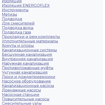
Изоляция
Изоляция ENERGOFLEX
Инструменты
Метизы
Подводка
Для смесителей
Подводка воды
Подводка газа
Прокладки и рем.комплекты
Уплотнительные материалы
Хомуты и опоры
Канализационные системы
Бесшумная канализация
Внутренняя канализация
Наружная канализация
Противопожарные муфты
Чугунная канализация
Люки и дождеприемники
Насосное оборудование
Канализационные насосы
Дренажные насосы
Насосные станции
Повысительные насосы
Смесительные узлы