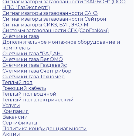
Сигнализаторы загазованности "КАРБОН" (ООО
НПО "ГазЭксперт")
Сигнализаторы загазованности САКЗ
Сигнализаторы загазованности Сейтрон
Сигнализаторы СИКЗ; БУГ; ЭКО-М
Системы загазованности СГК (СарГазКом)
Счётчики газа
Дополнительное монтажное оборудование и
комплекты
Счетчики газа "РАДАН"
Счетчики газа БелОМО
Счётчики газа Газдевайс
Счётчики газа Счётприбор
Счётчики газа Техномер
Теплый пол
Греющий кабель
Теплый пол водяной
Теплый пол электрический
Услуги
Компания
Вакансии
Сертификаты
Политика конфиденциальности
Акции