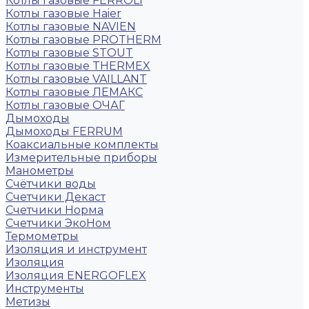
Котлы газовые FERROLI
Котлы газовые Haier
Котлы газовые NAVIEN
Котлы газовые PROTHERM
Котлы газовые STOUT
Котлы газовые THERMEX
Котлы газовые VAILLANT
Котлы газовые ЛЕМАКС
Котлы газовые ОЧАГ
Дымоходы
Дымоходы FERRUM
Коаксиальные комплекты
Измерительные приборы
Манометры
Счётчики воды
Счетчики Декаст
Счетчики Норма
Счетчики ЭкоНом
Термометры
Изоляция и инструмент
Изоляция
Изоляция ENERGOFLEX
Инструменты
Метизы