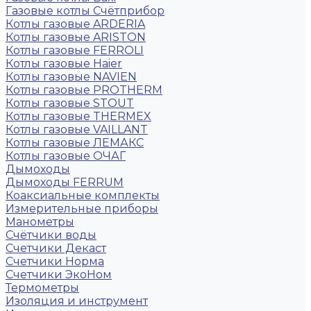
Газовые котлы Счётприбор
Котлы газовые ARDERIA
Котлы газовые ARISTON
Котлы газовые FERROLI
Котлы газовые Haier
Котлы газовые NAVIEN
Котлы газовые PROTHERM
Котлы газовые STOUT
Котлы газовые THERMEX
Котлы газовые VAILLANT
Котлы газовые ЛЕМАКС
Котлы газовые ОЧАГ
Дымоходы
Дымоходы FERRUM
Коаксиальные комплекты
Измерительные приборы
Манометры
Счётчики воды
Счетчики Декаст
Счетчики Норма
Счетчики ЭкоНом
Термометры
Изоляция и инструмент