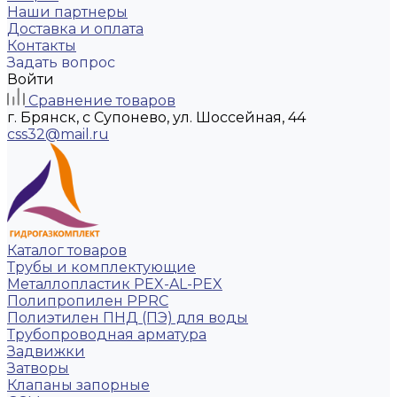
Наши партнеры
Доставка и оплата
Контакты
Задать вопрос
Войти
Сравнение товаров
г. Брянск, с Супонево, ул. Шоссейная, 44
css32@mail.ru
Каталог товаров
Трубы и комплектующие
Металлопластик PEX-AL-PEX
Полипропилен PPRC
Полиэтилен ПНД (ПЭ) для воды
Трубопроводная арматура
Задвижки
Затворы
Клапаны запорные