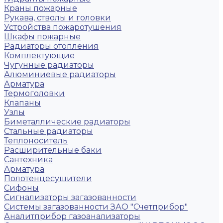
Краны пожарные
Рукава, стволы и головки
Устройства пожаротушения
Шкафы пожарные
Радиаторы отопления
Комплектующие
Чугунные радиаторы
Алюминиевые радиаторы
Арматура
Термоголовки
Клапаны
Узлы
Биметаллические радиаторы
Стальные радиаторы
Теплоноситель
Расширительные баки
Сантехника
Арматура
Полотенцесушители
Сифоны
Сигнализаторы загазованности
Системы загазованности ЗАО "Счетприбор"
Аналитприбор газоанализаторы