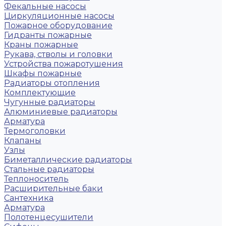
Фекальные насосы
Циркуляционные насосы
Пожарное оборудование
Гидранты пожарные
Краны пожарные
Рукава, стволы и головки
Устройства пожаротушения
Шкафы пожарные
Радиаторы отопления
Комплектующие
Чугунные радиаторы
Алюминиевые радиаторы
Арматура
Термоголовки
Клапаны
Узлы
Биметаллические радиаторы
Стальные радиаторы
Теплоноситель
Расширительные баки
Сантехника
Арматура
Полотенцесушители