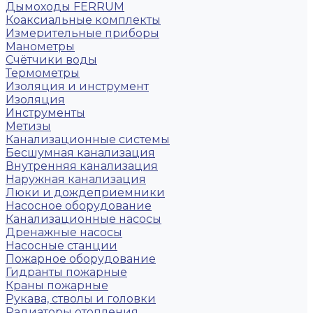
Дымоходы FERRUM
Коаксиальные комплекты
Измерительные приборы
Манометры
Счётчики воды
Термометры
Изоляция и инструмент
Изоляция
Инструменты
Метизы
Канализационные системы
Бесшумная канализация
Внутренняя канализация
Наружная канализация
Люки и дождеприемники
Насосное оборудование
Канализационные насосы
Дренажные насосы
Насосные станции
Пожарное оборудование
Гидранты пожарные
Краны пожарные
Рукава, стволы и головки
Радиаторы отопления