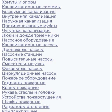
Хомуты и опоры
Канализационные системы
Бесшумная канализация
Внутренняя канализация
Наружная канализация
Противопожарные муфты
Чугунная канализация
Люки и дождеприемники
Насосное оборудование
Канализационные насосы
Дренажные насосы
Насосные станции
Повысительные насосы
Смесительные узлы
Фекальные насосы
Циркуляционные насосы
Пожарное оборудование
Гидранты пожарные
Краны пожарные
Рукава, стволы и головки
Устройства пожаротушения
Шкафы пожарные
Радиаторы отопления
Комплектующие