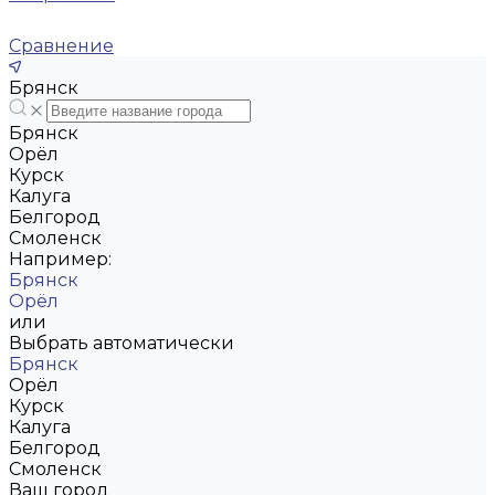
Сравнение
Брянск
Брянск
Орёл
Курск
Калуга
Белгород
Смоленск
Например:
Брянск
Орёл
или
Выбрать автоматически
Брянск
Орёл
Курск
Калуга
Белгород
Смоленск
Ваш город