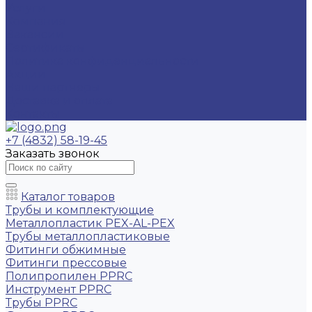
Услуги
Компания
Вакансии
Сертификаты
Политика конфиденциальности
Акции
Наши партнеры
Доставка и оплата
Контакты
+7 (4832) 58-19-45
Заказать звонок
Каталог товаров
Трубы и комплектующие
Металлопластик PEX-AL-PEX
Трубы металлопластиковые
Фитинги обжимные
Фитинги прессовые
Полипропилен PPRC
Инструмент PPRC
Трубы PPRC