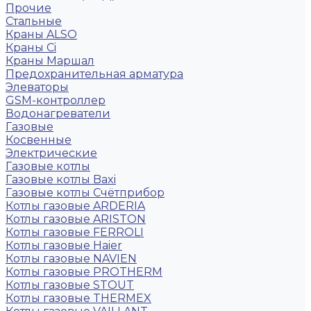
Прочие
Стальные
Краны ALSO
Краны Ci
Краны Маршал
Предохранительная арматура
Элеваторы
GSM-контроллер
Водонагреватели
Газовые
Косвенные
Электрические
Газовые котлы
Газовые котлы Baxi
Газовые котлы Счётприбор
Котлы газовые ARDERIA
Котлы газовые ARISTON
Котлы газовые FERROLI
Котлы газовые Haier
Котлы газовые NAVIEN
Котлы газовые PROTHERM
Котлы газовые STOUT
Котлы газовые THERMEX