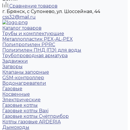
Сравнение товаров
г. Брянск, с Супонево, ул. Шоссейная, 44
css32@mail.ru
Каталог товаров
Трубы и комплектующие
Металлопластик PEX-AL-PEX
Полипропилен PPRC
Полиэтилен ПНД (ПЭ) для воды
Трубопроводная арматура
Задвижки
Затворы
Клапаны запорные
GSM-контроллер
Водонагреватели
Газовые
Косвенные
Электрические
Газовые котлы
Газовые котлы Baxi
Газовые котлы Счётприбор
Котлы газовые ARDERIA
Дымоходы