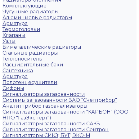
Комплектующие
Чугунные радиаторы
Алюминиевые радиаторы
Арматура
Термоголовки
Клапаны
Узлы
Биметаллические радиаторы
Стальные радиаторы
Теплоноситель
Расширительные баки
Сантехника
Арматура
Полотенцесушители
Сифоны
Сигнализаторы загазованности
Системы загазованности ЗАО "Счетприбор"
Аналитприбор газоанализаторы
Сигнализаторы загазованности "КАРБОН" (ООО
НПО "ГазЭксперт")
Сигнализаторы загазованности САКЗ
Сигнализаторы загазованности Сейтрон
Сигнализаторы СИКЗ; БУГ; ЭКО-М