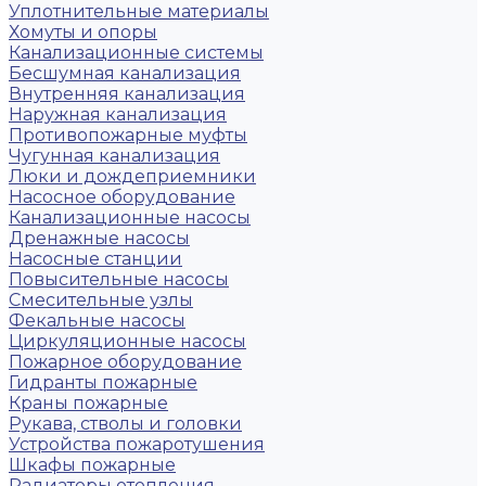
Уплотнительные материалы
Хомуты и опоры
Канализационные системы
Бесшумная канализация
Внутренняя канализация
Наружная канализация
Противопожарные муфты
Чугунная канализация
Люки и дождеприемники
Насосное оборудование
Канализационные насосы
Дренажные насосы
Насосные станции
Повысительные насосы
Смесительные узлы
Фекальные насосы
Циркуляционные насосы
Пожарное оборудование
Гидранты пожарные
Краны пожарные
Рукава, стволы и головки
Устройства пожаротушения
Шкафы пожарные
Радиаторы отопления