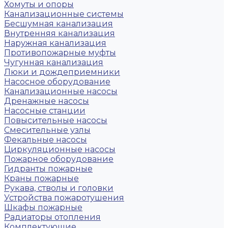
Хомуты и опоры
Канализационные системы
Бесшумная канализация
Внутренняя канализация
Наружная канализация
Противопожарные муфты
Чугунная канализация
Люки и дождеприемники
Насосное оборудование
Канализационные насосы
Дренажные насосы
Насосные станции
Повысительные насосы
Смесительные узлы
Фекальные насосы
Циркуляционные насосы
Пожарное оборудование
Гидранты пожарные
Краны пожарные
Рукава, стволы и головки
Устройства пожаротушения
Шкафы пожарные
Радиаторы отопления
Комплектующие