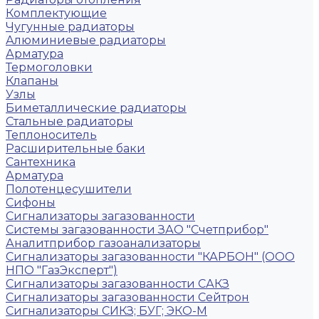
Комплектующие
Чугунные радиаторы
Алюминиевые радиаторы
Арматура
Термоголовки
Клапаны
Узлы
Биметаллические радиаторы
Стальные радиаторы
Теплоноситель
Расширительные баки
Сантехника
Арматура
Полотенцесушители
Сифоны
Сигнализаторы загазованности
Системы загазованности ЗАО "Счетприбор"
Аналитприбор газоанализаторы
Сигнализаторы загазованности "КАРБОН" (ООО
НПО "ГазЭксперт")
Сигнализаторы загазованности САКЗ
Сигнализаторы загазованности Сейтрон
Сигнализаторы СИКЗ; БУГ; ЭКО-М