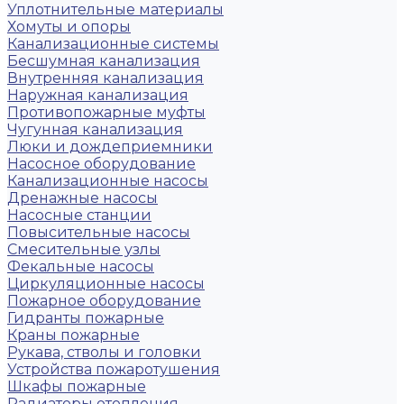
Уплотнительные материалы
Хомуты и опоры
Канализационные системы
Бесшумная канализация
Внутренняя канализация
Наружная канализация
Противопожарные муфты
Чугунная канализация
Люки и дождеприемники
Насосное оборудование
Канализационные насосы
Дренажные насосы
Насосные станции
Повысительные насосы
Смесительные узлы
Фекальные насосы
Циркуляционные насосы
Пожарное оборудование
Гидранты пожарные
Краны пожарные
Рукава, стволы и головки
Устройства пожаротушения
Шкафы пожарные
Радиаторы отопления