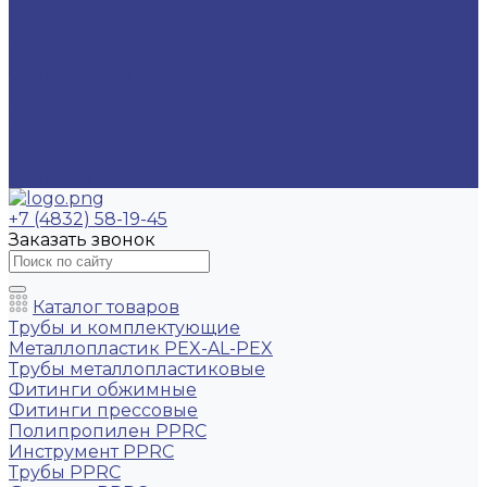
Услуги
Компания
Вакансии
Сертификаты
Политика конфиденциальности
Акции
Наши партнеры
Доставка и оплата
Контакты
+7 (4832) 58-19-45
Заказать звонок
Каталог товаров
Трубы и комплектующие
Металлопластик PEX-AL-PEX
Трубы металлопластиковые
Фитинги обжимные
Фитинги прессовые
Полипропилен PPRC
Инструмент PPRC
Трубы PPRC