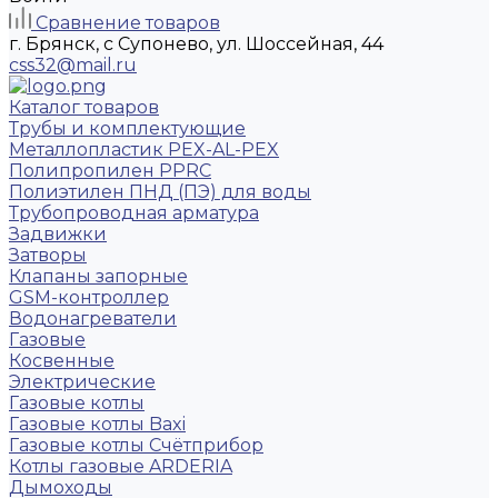
Сравнение товаров
г. Брянск, с Супонево, ул. Шоссейная, 44
css32@mail.ru
Каталог товаров
Трубы и комплектующие
Металлопластик PEX-AL-PEX
Полипропилен PPRC
Полиэтилен ПНД (ПЭ) для воды
Трубопроводная арматура
Задвижки
Затворы
Клапаны запорные
GSM-контроллер
Водонагреватели
Газовые
Косвенные
Электрические
Газовые котлы
Газовые котлы Baxi
Газовые котлы Счётприбор
Котлы газовые ARDERIA
Дымоходы