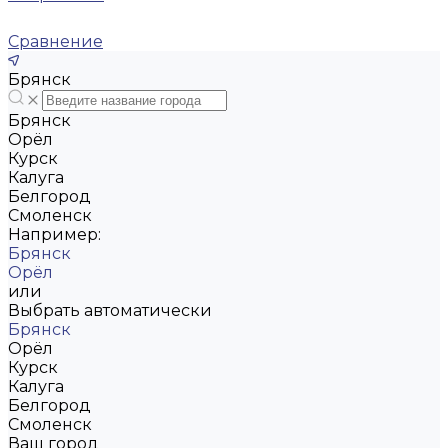
Сравнение
Брянск
Брянск
Орёл
Курск
Калуга
Белгород
Смоленск
Например:
Брянск
Орёл
или
Выбрать автоматически
Брянск
Орёл
Курск
Калуга
Белгород
Смоленск
Ваш город