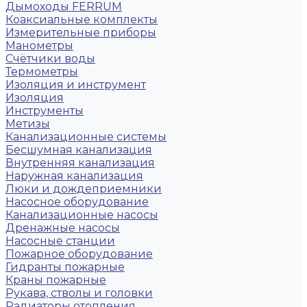
Дымоходы FERRUM
Коаксиальные комплекты
Измерительные приборы
Манометры
Счётчики воды
Термометры
Изоляция и инструмент
Изоляция
Инструменты
Метизы
Канализационные системы
Бесшумная канализация
Внутренняя канализация
Наружная канализация
Люки и дождеприемники
Насосное оборудование
Канализационные насосы
Дренажные насосы
Насосные станции
Пожарное оборудование
Гидранты пожарные
Краны пожарные
Рукава, стволы и головки
Радиаторы отопления