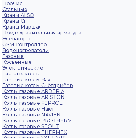
Прочие
Стальные
Краны ALSO
Краны Ci
Краны Маршал
Предохранительная арматура
Элеваторы
GSM-контроллер
Водонагреватели
Газовые
Косвенные
Электрические
Газовые котлы
Газовые котлы Baxi
Газовые котлы Счётприбор
Котлы газовые ARDERIA
Котлы газовые ARISTON
Котлы газовые FERROLI
Котлы газовые Haier
Котлы газовые NAVIEN
Котлы газовые PROTHERM
Котлы газовые STOUT
Котлы газовые THERMEX