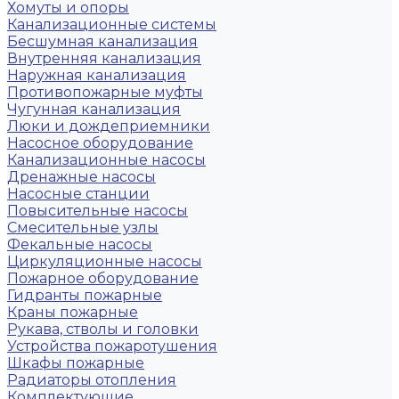
Хомуты и опоры
Канализационные системы
Бесшумная канализация
Внутренняя канализация
Наружная канализация
Противопожарные муфты
Чугунная канализация
Люки и дождеприемники
Насосное оборудование
Канализационные насосы
Дренажные насосы
Насосные станции
Повысительные насосы
Смесительные узлы
Фекальные насосы
Циркуляционные насосы
Пожарное оборудование
Гидранты пожарные
Краны пожарные
Рукава, стволы и головки
Устройства пожаротушения
Шкафы пожарные
Радиаторы отопления
Комплектующие