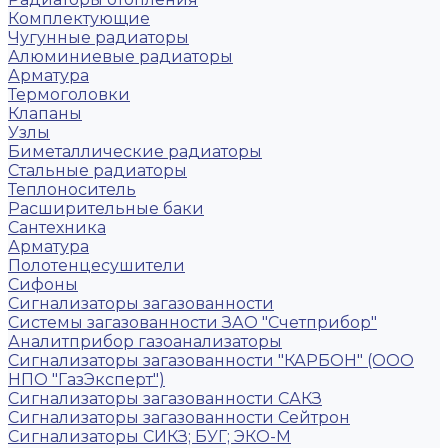
Комплектующие
Чугунные радиаторы
Алюминиевые радиаторы
Арматура
Термоголовки
Клапаны
Узлы
Биметаллические радиаторы
Стальные радиаторы
Теплоноситель
Расширительные баки
Сантехника
Арматура
Полотенцесушители
Сифоны
Сигнализаторы загазованности
Системы загазованности ЗАО "Счетприбор"
Аналитприбор газоанализаторы
Сигнализаторы загазованности "КАРБОН" (ООО
НПО "ГазЭксперт")
Сигнализаторы загазованности САКЗ
Сигнализаторы загазованности Сейтрон
Сигнализаторы СИКЗ; БУГ; ЭКО-М