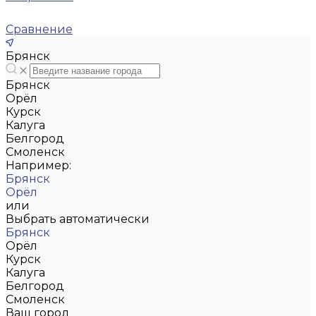
Сравнение
Брянск
Брянск
Орёл
Курск
Калуга
Белгород
Смоленск
Например:
Брянск
Орёл
или
Выбрать автоматически
Брянск
Орёл
Курск
Калуга
Белгород
Смоленск
Ваш город