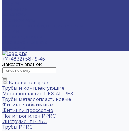
Услуги
Компания
Вакансии
Сертификаты
Политика конфиденциальности
Акции
Наши партнеры
Доставка и оплата
Контакты
+7 (4832) 58-19-45
Заказать звонок
Каталог товаров
Трубы и комплектующие
Металлопластик PEX-AL-PEX
Трубы металлопластиковые
Фитинги обжимные
Фитинги прессовые
Полипропилен PPRC
Инструмент PPRC
Трубы PPRC