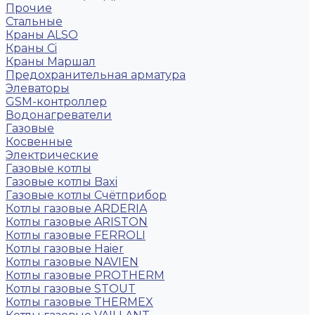
Прочие
Стальные
Краны ALSO
Краны Ci
Краны Маршал
Предохранительная арматура
Элеваторы
GSM-контроллер
Водонагреватели
Газовые
Косвенные
Электрические
Газовые котлы
Газовые котлы Baxi
Газовые котлы Счётприбор
Котлы газовые ARDERIA
Котлы газовые ARISTON
Котлы газовые FERROLI
Котлы газовые Haier
Котлы газовые NAVIEN
Котлы газовые PROTHERM
Котлы газовые STOUT
Котлы газовые THERMEX