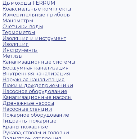
Дымоходы FERRUM
Коаксиальные комплекты
Измерительные приборы
Манометры
Счётчики воды
Термометры
Изоляция и инструмент
Изоляция
Инструменты
Метизы
Канализационные системы
Бесшумная канализация
Внутренняя канализация
Наружная канализация
Люки и дождеприемники
Насосное оборудование
Канализационные насосы
Дренажные насосы
Насосные станции
Пожарное оборудование
Гидранты пожарные
Краны пожарные
Рукава, стволы и головки
Радиаторы отопления