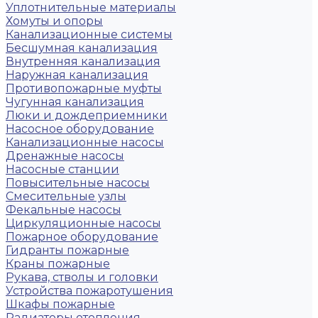
Уплотнительные материалы
Хомуты и опоры
Канализационные системы
Бесшумная канализация
Внутренняя канализация
Наружная канализация
Противопожарные муфты
Чугунная канализация
Люки и дождеприемники
Насосное оборудование
Канализационные насосы
Дренажные насосы
Насосные станции
Повысительные насосы
Смесительные узлы
Фекальные насосы
Циркуляционные насосы
Пожарное оборудование
Гидранты пожарные
Краны пожарные
Рукава, стволы и головки
Устройства пожаротушения
Шкафы пожарные
Радиаторы отопления