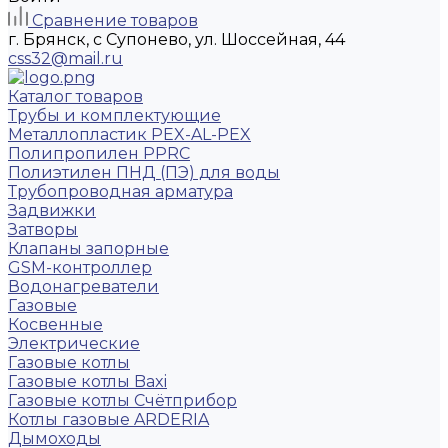
Сравнение товаров
г. Брянск, с Супонево, ул. Шоссейная, 44
css32@mail.ru
Каталог товаров
Трубы и комплектующие
Металлопластик PEX-AL-PEX
Полипропилен PPRC
Полиэтилен ПНД (ПЭ) для воды
Трубопроводная арматура
Задвижки
Затворы
Клапаны запорные
GSM-контроллер
Водонагреватели
Газовые
Косвенные
Электрические
Газовые котлы
Газовые котлы Baxi
Газовые котлы Счётприбор
Котлы газовые ARDERIA
Дымоходы